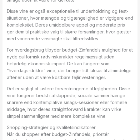
Disse vine er også exceptionelle til underholdning og fest-
situationer, hvor mængde og tilgængelighed er vigtigere end
kompleksitet. Deres umiddelbare appel og moderate pris
gør dem til praktiske valg til større forsamlinger, hvor gæster
med varierende vinsmagte skal tilfredsstilles.
For hverdagsbrug tilbyder budget-Zinfandels mulighed for at
nyde californisk rødvinskarakter regelmæssigt uden
betydelig økonomisk impact. De kan fungere som
“hverdags-drikke” vine, der bringer lidt luksus til almindelige
aftener uden at være kostbare fejlinvesteringer.
Det er vigtigt at justere forventningerne til lejligheden. Disse
vine fungerer bedst i afslappede, sociale sammenhænge
snarere end kontemplative smags-sessioner eller formelle
middage, hvor deres straightforward karakter kan virke
simpel sammenlignet med mere komplekse vine.
Shopping-strategier og kvalitetsindikatorer
Når du shopper efter budget-Zinfandels, prioritér