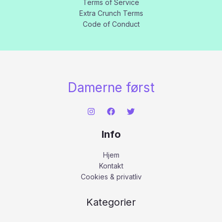
Terms of Service
Extra Crunch Terms
Code of Conduct
Damerne først
Info
Hjem
Kontakt
Cookies & privatliv
Kategorier