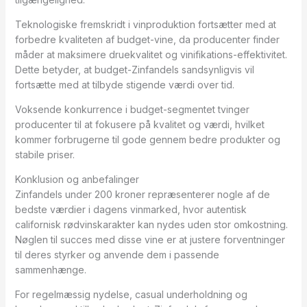
Teknologiske fremskridt i vinproduktion fortsætter med at
forbedre kvaliteten af budget-vine, da producenter finder
måder at maksimere druekvalitet og vinifikations-effektivitet.
Dette betyder, at budget-Zinfandels sandsynligvis vil
fortsætte med at tilbyde stigende værdi over tid.
Voksende konkurrence i budget-segmentet tvinger
producenter til at fokusere på kvalitet og værdi, hvilket
kommer forbrugerne til gode gennem bedre produkter og
stabile priser.
Konklusion og anbefalinger
Zinfandels under 200 kroner repræsenterer nogle af de
bedste værdier i dagens vinmarked, hvor autentisk
californisk rødvinskarakter kan nydes uden stor omkostning.
Nøglen til succes med disse vine er at justere forventninger
til deres styrker og anvende dem i passende
sammenhænge.
For regelmæssig nydelse, casual underholdning og