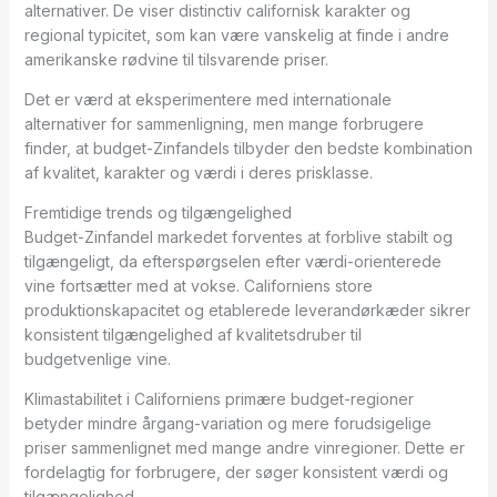
alternativer. De viser distinctiv californisk karakter og
regional typicitet, som kan være vanskelig at finde i andre
amerikanske rødvine til tilsvarende priser.
Det er værd at eksperimentere med internationale
alternativer for sammenligning, men mange forbrugere
finder, at budget-Zinfandels tilbyder den bedste kombination
af kvalitet, karakter og værdi i deres prisklasse.
Fremtidige trends og tilgængelighed
Budget-Zinfandel markedet forventes at forblive stabilt og
tilgængeligt, da efterspørgselen efter værdi-orienterede
vine fortsætter med at vokse. Californiens store
produktionskapacitet og etablerede leverandørkæder sikrer
konsistent tilgængelighed af kvalitetsdruber til
budgetvenlige vine.
Klimastabilitet i Californiens primære budget-regioner
betyder mindre årgang-variation og mere forudsigelige
priser sammenlignet med mange andre vinregioner. Dette er
fordelagtig for forbrugere, der søger konsistent værdi og
tilgængelighed.