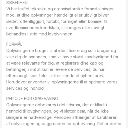
SIKKERHED
Vi har truffet tekniske og organisatoriske foranstaltninger
mod, at dine oplysninger hændeligt eller ulovligt bliver
slettet, offentliggjort, fortabt, forringet eller kommer til
uvedkommendes kendskab, misbruges eller i øvrigt
behandles i strid med lovgivningen.
FORMÅL
Oplysningerne bruges til at identificere dig som bruger og
vise dig de annoncer, som vil have størst sandsynlighed for
at være relevante for dig, at registrere dine køb og
betalinger, samt at kunne levere de services, du har
efterspurgt, som f.eks. at fremsende et nyhedsbrev.
Herudover anvender vi oplysningerne til at optimere vores
services og indhold.
PERIODE FOR OPBEVARING
Oplysningerne opbevares i det tidsrum, der er tilladt i
henhold til lovgivningen, og vi sletter dem, når de ikke
længere er nødvendige. Perioden afhænger af karakteren
af oplysningen og baggrunden for opbevaring. Det er derfor