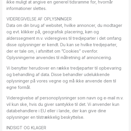
ikke muligt at angive en generel tidsramme for, hvornår
informationer slettes.
VIDEREGIVELSE AF OPLYSNINGER
Data om din brug af websitet, hvilke annoncer, du modtager
og evt. klikker på, geografisk placering, køn og
alderssegment m.v. videregives til tredjeparter i det omfang
disse oplysninger er kendt. Du kan se hvilke tredjeparter,
der er tale om, i afsnittet om ”Cookies” ovenfor.
Oplysningerne anvendes til målretning af annoncering.
Vi benytter herudover en række tredjeparter til opbevaring
og behandling af data. Disse behandler udelukkende
oplysninger på vores vegne og må ikke anvende dem til
egne formål.
Videregivelse af personoplysninger som navn og e-mail m.v.
vil kun ske, hvis du giver samtykke til det. Vi anvender kun
databehandlere i EU eller i lande, der kan give dine
oplysninger en tilstrækkelig beskyttelse.
INDSIGT OG KLAGER