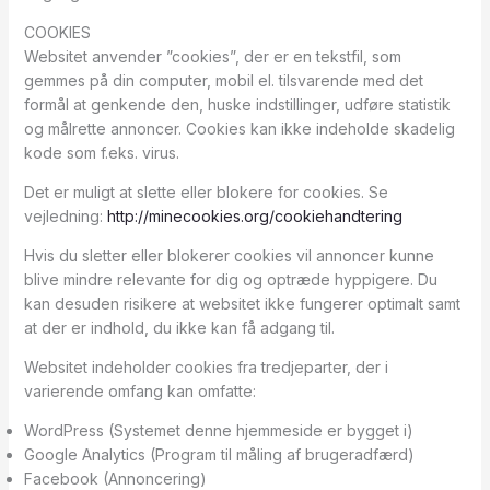
COOKIES
Websitet anvender ”cookies”, der er en tekstfil, som
gemmes på din computer, mobil el. tilsvarende med det
formål at genkende den, huske indstillinger, udføre statistik
og målrette annoncer. Cookies kan ikke indeholde skadelig
kode som f.eks. virus.
Det er muligt at slette eller blokere for cookies. Se
vejledning:
http://minecookies.org/cookiehandtering
Hvis du sletter eller blokerer cookies vil annoncer kunne
blive mindre relevante for dig og optræde hyppigere. Du
kan desuden risikere at websitet ikke fungerer optimalt samt
at der er indhold, du ikke kan få adgang til.
Websitet indeholder cookies fra tredjeparter, der i
varierende omfang kan omfatte:
WordPress (Systemet denne hjemmeside er bygget i)
Google Analytics (Program til måling af brugeradfærd)
Facebook (Annoncering)