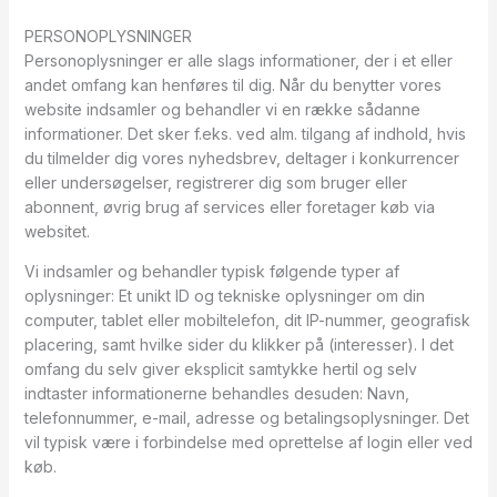
PERSONOPLYSNINGER
Personoplysninger er alle slags informationer, der i et eller
andet omfang kan henføres til dig. Når du benytter vores
website indsamler og behandler vi en række sådanne
informationer. Det sker f.eks. ved alm. tilgang af indhold, hvis
du tilmelder dig vores nyhedsbrev, deltager i konkurrencer
eller undersøgelser, registrerer dig som bruger eller
abonnent, øvrig brug af services eller foretager køb via
websitet.
Vi indsamler og behandler typisk følgende typer af
oplysninger: Et unikt ID og tekniske oplysninger om din
computer, tablet eller mobiltelefon, dit IP-nummer, geografisk
placering, samt hvilke sider du klikker på (interesser). I det
omfang du selv giver eksplicit samtykke hertil og selv
indtaster informationerne behandles desuden: Navn,
telefonnummer, e-mail, adresse og betalingsoplysninger. Det
vil typisk være i forbindelse med oprettelse af login eller ved
køb.