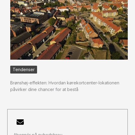
Tendenser
Brønshøj-effekten: Hvordan kørekortcenter-lokationen
påvirker dine chancer for at bestå
Abonnér på nyhedsbrev