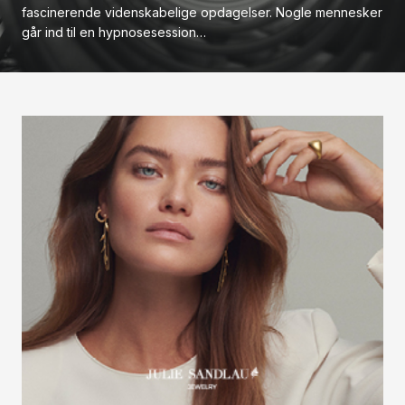
fascinerende videnskabelige opdagelser. Nogle mennesker
går ind til en hypnosesession…