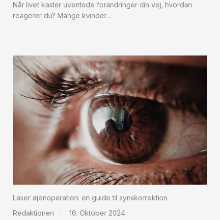
Når livet kaster uventede forandringer din vej, hvordan
reagerer du? Mange kvinder…
Laser øjenoperation: en guide til synskorrektion
Redaktionen
16. Oktober 2024