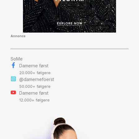
Annonce
SoMe
Damerne først
20.000+ følgere
@damernefoerst
50.000+ følgere
Damerne først
12.000+ følgere