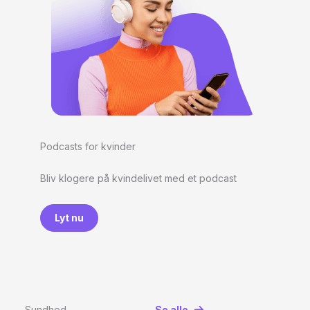
Podcasts for kvinder
Bliv klogere på kvindelivet med et podcast
Lyt nu
Sundhed
Se alle