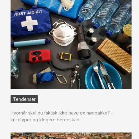
Tendenser
Hvornår skal du faktisk ikke have en nødpakke? –
krisetyper og klogere beredskab