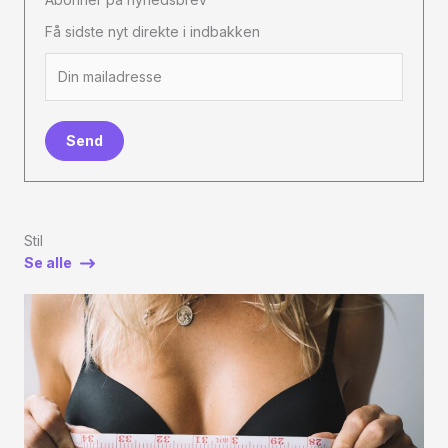
Få sidste nyt direkte i indbakken
Send
Stil
Se alle