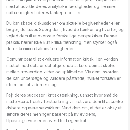
med at udvikle deres analytiske færdigheder og fremmer
uafhængighed i deres tankeprocesser.
Du kan skabe diskussioner om aktuelle begivenheder eller
bøger, de læser. Spørg dem, hvad de tænker, og hvorfor, og
vejled dem til at overveje forskellige perspektiver. Denne
praksis nærer ikke kun kritisk tænkning, men styrker også
deres kommunikationsfærdigheder.
Opmuntr dem til at evaluere information kritisk. I en verden
mættet med data er det afgørende at lære dem at skelne
mellem troværdige kilder og upålidelige. Vis dem, hvordan
de kan undersøge og validere påstande, hvilket forstærker
ideen om, at viden er magt.
Fejr deres succeser i kritisk tænkning, uanset hvor små de
måtte være. Positiv forstærkning vil motivere dem til at tænke
dybere og mere selvsikkert. Mind dem om, at det er okay at
ændre deres meninger baseret på ny evidens;
tilpasningsevne er en værdifuld egenskab.