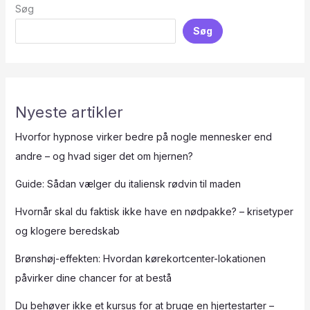
Søg
Søg
Nyeste artikler
Hvorfor hypnose virker bedre på nogle mennesker end
andre – og hvad siger det om hjernen?
Guide: Sådan vælger du italiensk rødvin til maden
Hvornår skal du faktisk ikke have en nødpakke? – krisetyper
og klogere beredskab
Brønshøj-effekten: Hvordan kørekortcenter-lokationen
påvirker dine chancer for at bestå
Du behøver ikke et kursus for at bruge en hjertestarter –