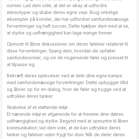
normer. Lad dem vide, at det er okay at udfordre
stereotyper og skabe deres egne veje. Brug virkelige
eksempler på kvinder, der har udfordret samfundsmæssige
forventninger og haft succes. Dette hjælper dem med at se,
at styrke og uafhængighed kan tage mange former.
Opmuntr til åbne diskussioner om deres følelser relateret til
disse forventninger. Spørg dem, hvordan de opfatter
samfundsnormer, og om de nogensinde føler sig presset til
at tilpasse sig.
Bekræft deres oplevelser ved at dele dine egne kampe
med samfundsmæssige forventninger. Dette opbygger tillid
og åbner op for en dialog, hvor de føler sig trygge ved at
udtrykke deres tanker.
Skabelse af et støttende miljø
Et nærende miljø er afgørende for at fremme dine døtres
uafhængighed og styrke. Begynd med at opmuntre til åben
kommunikation; lad dem vide, at de kan udtrykke deres
tanker og følelser uden frygt for dom. Når de deler deres