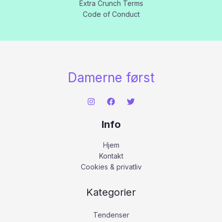
Extra Crunch Terms
Code of Conduct
Damerne først
Info
Hjem
Kontakt
Cookies & privatliv
Kategorier
Tendenser