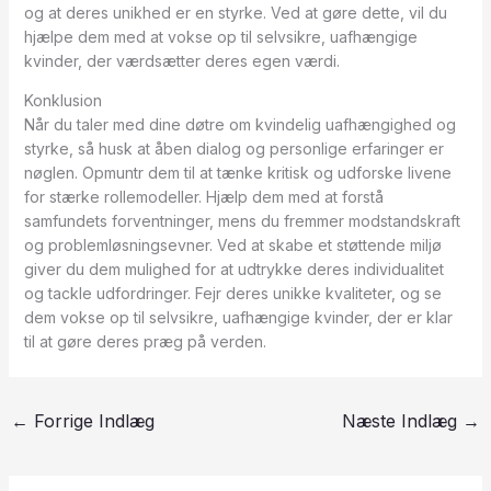
og at deres unikhed er en styrke. Ved at gøre dette, vil du
hjælpe dem med at vokse op til selvsikre, uafhængige
kvinder, der værdsætter deres egen værdi.
Konklusion
Når du taler med dine døtre om kvindelig uafhængighed og
styrke, så husk at åben dialog og personlige erfaringer er
nøglen. Opmuntr dem til at tænke kritisk og udforske livene
for stærke rollemodeller. Hjælp dem med at forstå
samfundets forventninger, mens du fremmer modstandskraft
og problemløsningsevner. Ved at skabe et støttende miljø
giver du dem mulighed for at udtrykke deres individualitet
og tackle udfordringer. Fejr deres unikke kvaliteter, og se
dem vokse op til selvsikre, uafhængige kvinder, der er klar
til at gøre deres præg på verden.
←
Forrige Indlæg
Næste Indlæg
→