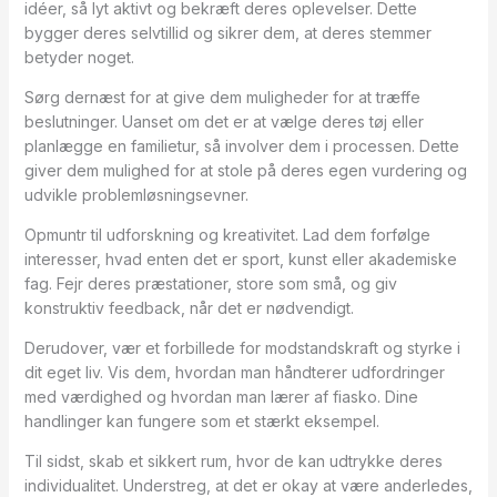
idéer, så lyt aktivt og bekræft deres oplevelser. Dette
bygger deres selvtillid og sikrer dem, at deres stemmer
betyder noget.
Sørg dernæst for at give dem muligheder for at træffe
beslutninger. Uanset om det er at vælge deres tøj eller
planlægge en familietur, så involver dem i processen. Dette
giver dem mulighed for at stole på deres egen vurdering og
udvikle problemløsningsevner.
Opmuntr til udforskning og kreativitet. Lad dem forfølge
interesser, hvad enten det er sport, kunst eller akademiske
fag. Fejr deres præstationer, store som små, og giv
konstruktiv feedback, når det er nødvendigt.
Derudover, vær et forbillede for modstandskraft og styrke i
dit eget liv. Vis dem, hvordan man håndterer udfordringer
med værdighed og hvordan man lærer af fiasko. Dine
handlinger kan fungere som et stærkt eksempel.
Til sidst, skab et sikkert rum, hvor de kan udtrykke deres
individualitet. Understreg, at det er okay at være anderledes,