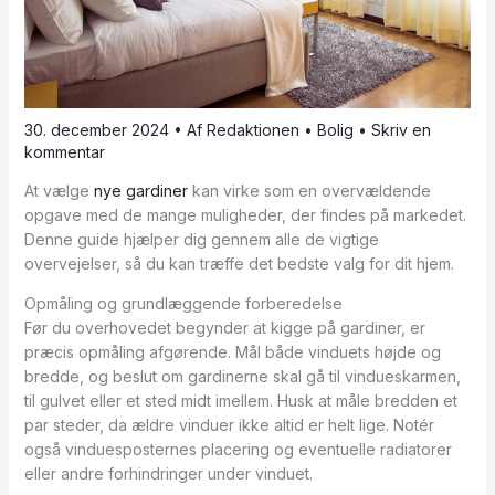
30. december 2024
• Af
Redaktionen
•
Bolig
•
Skriv en
kommentar
At vælge
nye gardiner
kan virke som en overvældende
opgave med de mange muligheder, der findes på markedet.
Denne guide hjælper dig gennem alle de vigtige
overvejelser, så du kan træffe det bedste valg for dit hjem.
Opmåling og grundlæggende forberedelse
Før du overhovedet begynder at kigge på gardiner, er
præcis opmåling afgørende. Mål både vinduets højde og
bredde, og beslut om gardinerne skal gå til vindueskarmen,
til gulvet eller et sted midt imellem. Husk at måle bredden et
par steder, da ældre vinduer ikke altid er helt lige. Notér
også vinduesposternes placering og eventuelle radiatorer
eller andre forhindringer under vinduet.