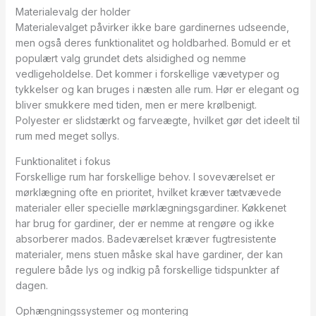
Materialevalg der holder
Materialevalget påvirker ikke bare gardinernes udseende,
men også deres funktionalitet og holdbarhed. Bomuld er et
populært valg grundet dets alsidighed og nemme
vedligeholdelse. Det kommer i forskellige vævetyper og
tykkelser og kan bruges i næsten alle rum. Hør er elegant og
bliver smukkere med tiden, men er mere krølbenigt.
Polyester er slidstærkt og farveægte, hvilket gør det ideelt til
rum med meget sollys.
Funktionalitet i fokus
Forskellige rum har forskellige behov. I soveværelset er
mørklægning ofte en prioritet, hvilket kræver tætvævede
materialer eller specielle mørklægningsgardiner. Køkkenet
har brug for gardiner, der er nemme at rengøre og ikke
absorberer mados. Badeværelset kræver fugtresistente
materialer, mens stuen måske skal have gardiner, der kan
regulere både lys og indkig på forskellige tidspunkter af
dagen.
Ophængningssystemer og montering