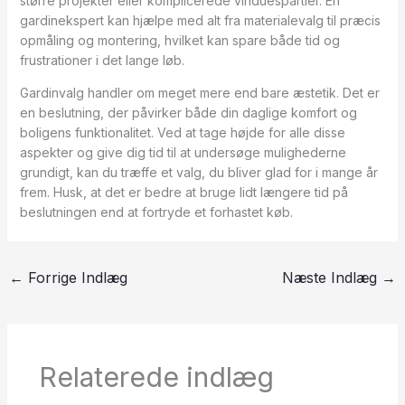
større projekter eller komplicerede vinduespartier. En
gardinekspert kan hjælpe med alt fra materialevalg til præcis
opmåling og montering, hvilket kan spare både tid og
frustrationer i det lange løb.
Gardinvalg handler om meget mere end bare æstetik. Det er
en beslutning, der påvirker både din daglige komfort og
boligens funktionalitet. Ved at tage højde for alle disse
aspekter og give dig tid til at undersøge mulighederne
grundigt, kan du træffe et valg, du bliver glad for i mange år
frem. Husk, at det er bedre at bruge lidt længere tid på
beslutningen end at fortryde et forhastet køb.
←
Forrige Indlæg
Næste Indlæg
→
Relaterede indlæg