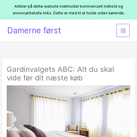
Artikler på dette website indeholder kommercielt indhold og
annoncørbetalte links. Dette er med til at holde siden kørende.
Gå
Damerne først
til
indholdet
Gardinvalgets ABC: Alt du skal
vide før dit næste køb