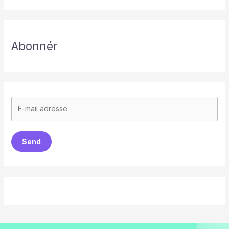
Abonnér
Send