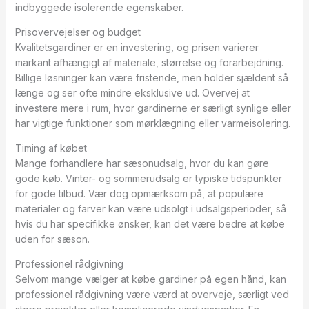
indbyggede isolerende egenskaber.
Prisovervejelser og budget
Kvalitetsgardiner er en investering, og prisen varierer
markant afhængigt af materiale, størrelse og forarbejdning.
Billige løsninger kan være fristende, men holder sjældent så
længe og ser ofte mindre eksklusive ud. Overvej at
investere mere i rum, hvor gardinerne er særligt synlige eller
har vigtige funktioner som mørklægning eller varmeisolering.
Timing af købet
Mange forhandlere har sæsonudsalg, hvor du kan gøre
gode køb. Vinter- og sommerudsalg er typiske tidspunkter
for gode tilbud. Vær dog opmærksom på, at populære
materialer og farver kan være udsolgt i udsalgsperioder, så
hvis du har specifikke ønsker, kan det være bedre at købe
uden for sæson.
Professionel rådgivning
Selvom mange vælger at købe gardiner på egen hånd, kan
professionel rådgivning være værd at overveje, særligt ved