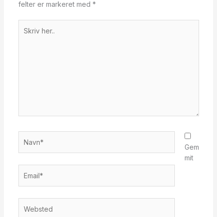
felter er markeret med
*
Skriv
her..
Navn*
Gem
mit
Email*
Websted