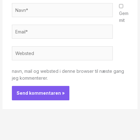
Navn*
Gem
mit
Email*
Websted
navn, mail og websted i denne browser til næste gang
jeg kommenterer.