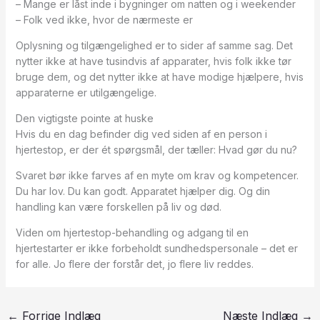
– Mange er låst inde i bygninger om natten og i weekender
– Folk ved ikke, hvor de nærmeste er
Oplysning og tilgængelighed er to sider af samme sag. Det
nytter ikke at have tusindvis af apparater, hvis folk ikke tør
bruge dem, og det nytter ikke at have modige hjælpere, hvis
apparaterne er utilgængelige.
Den vigtigste pointe at huske
Hvis du en dag befinder dig ved siden af en person i
hjertestop, er der ét spørgsmål, der tæller: Hvad gør du nu?
Svaret bør ikke farves af en myte om krav og kompetencer.
Du har lov. Du kan godt. Apparatet hjælper dig. Og din
handling kan være forskellen på liv og død.
Viden om hjertestop-behandling og adgang til en
hjertestarter er ikke forbeholdt sundhedspersonale – det er
for alle. Jo flere der forstår det, jo flere liv reddes.
←
Forrige Indlæg
Næste Indlæg
→