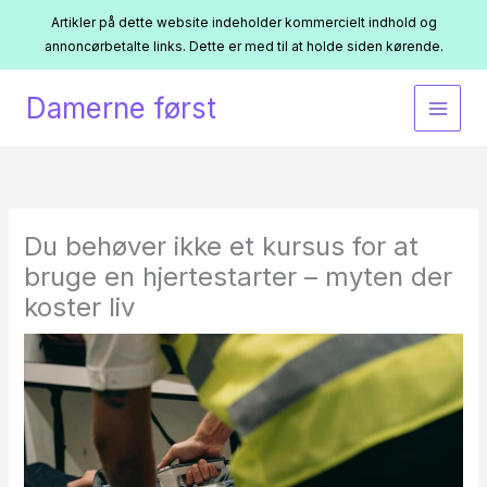
Artikler på dette website indeholder kommercielt indhold og
annoncørbetalte links. Dette er med til at holde siden kørende.
Gå
Damerne først
til
indholdet
Du behøver ikke et kursus for at
bruge en hjertestarter – myten der
koster liv