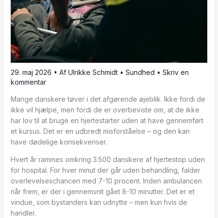
29. maj 2026
• Af
Ulrikke Schmidt
•
Sundhed
•
Skriv en
kommentar
Mange danskere tøver i det afgørende øjeblik. Ikke fordi de
ikke vil hjælpe, men fordi de er overbeviste om, at de ikke
har lov til at bruge en hjertestarter uden at have gennemført
et kursus. Det er en udbredt misforståelse – og den kan
have dødelige konsekvenser.
Hvert år rammes omkring 3.500 danskere af hjertestop uden
for hospital. For hver minut der går uden behandling, falder
overlevelseschancen med 7-10 procent. Inden ambulancen
når frem, er der i gennemsnit gået 8-10 minutter. Det er et
vindue, som bystanders kan udnytte – men kun hvis de
handler.